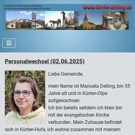
Personalwechsel (02.06.2025)
Liebe Gemeinde,
mein Name ist Manuela Delling, bin 55
Jahre alt und in Kürten-Olpe
aufgewachsen.
Ich bin bereits seitdem ich klein bin
mit der evangelischen Kirche
verbunden. Mein Zuhause befindet
sich in Kürten-Hufe, ich wohne zusammen mit meinem