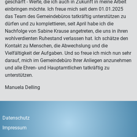
geschärft - Werte, die ich auch in Zukunft in meine Arbeit
einbringen möchte. Ich freue mich seit dem 01.01.2025
das Team des Gemeindebüros tatkräftig unterstützen zu
dürfen und
zu komplettieren, seit April habe ich die
Nachfolge von Sabine Krause angetreten, die uns in ihren
wohlverdienten Ruhestand verlassen hat. Ich schätze den
Kontakt zu Menschen,
die Abwechslung und die
Vielfältigkeit der Aufgaben. Und so freue ich mich nun sehr
darauf,
mich im Gemeindebüro Ihrer Anliegen anzunehmen
und alle Ehren- und Hauptamtlichen tatkräftig zu
unterstützen.
Manuela Delling
Datenschutz
Impressum