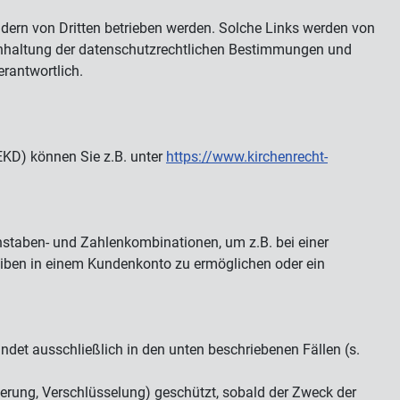
ondern von Dritten betrieben werden. Solche Links werden von
 Einhaltung der datenschutzrechtlichen Bestimmungen und
rantwortlich.
EKD) können Sie z.B. unter
https://www.kirchenrecht-
chstaben- und Zahlenkombinationen, um z.B. bei einer
eiben in einem Kundenkonto zu ermöglichen oder ein
ndet ausschließlich in den unten beschriebenen Fällen (s.
rung, Verschlüsselung) geschützt, sobald der Zweck der