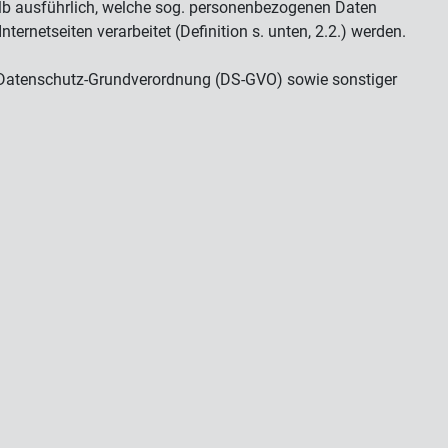
alb ausführlich, welche sog. personenbezogenen Daten
ernetseiten verarbeitet (Definition s. unten, 2.2.) werden.
r Datenschutz-Grundverordnung (DS-GVO) sowie sonstiger