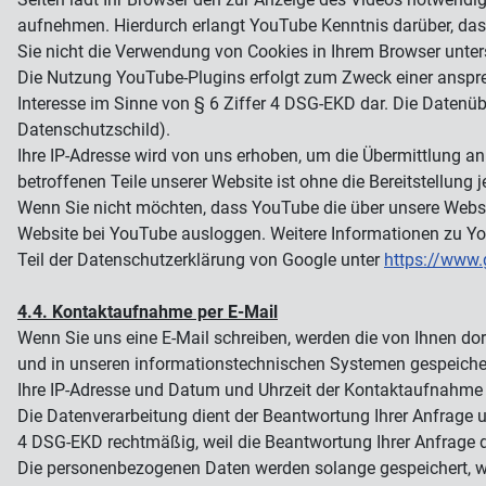
aufnehmen. Hierdurch erlangt YouTube Kenntnis darüber, das
Sie nicht die Verwendung von Cookies in Ihrem Browser unter
Die Nutzung YouTube-Plugins erfolgt zum Zweck einer ansprec
Interesse im Sinne von § 6 Ziffer 4 DSG-EKD dar. Die Date
Datenschutzschild).
Ihre IP-Adresse wird von uns erhoben, um die Übermittlung an
betroffenen Teile unserer Website ist ohne die Bereitstellung 
Wenn Sie nicht möchten, dass YouTube die über unsere Web
Website bei YouTube ausloggen. Weitere Informationen zu Yo
Teil der Datenschutzerklärung von Google unter
https://www.
4.4. Kontaktaufnahme per E-Mail
Wenn Sie uns eine E-Mail schreiben, werden die von Ihnen do
und in unseren informationstechnischen Systemen gespeicher
Ihre IP-Adresse und Datum und Uhrzeit der Kontaktaufnahme 
Die Datenverarbeitung dient der Beantwortung Ihrer Anfrage 
4 DSG-EKD rechtmäßig, weil die Beantwortung Ihrer Anfrage der
Die personenbezogenen Daten werden solange gespeichert, wie 