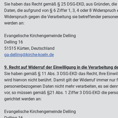
Sie haben das Recht gemäß § 25 DSG-EKD, aus Gründen, die si
Daten, die aufgrund von § 6 Ziffer 1, 3, 4 oder 8 Widerspruc
Widerspruch gegen die Verarbeitung sie betreffender persone
werden an:
Evangelische Kirchengemeinde Delling
Delling 16
51515 Kürten, Deutschland
ga-delling@kirche-koeln.de
9. Recht auf Widerruf der Einwilligung in die Verarbeitung
Sie haben gemäß § 11 Abs. 3 DSG-EKD das Recht, Ihre Einwilli
wird hiervon nicht berührt. Damit gilt der Widerruf immer nur
personenbezogenen Daten nicht mehr verarbeiten, es sei denn, 
vor, so müssen gemäß §21 Abs. 1 Ziffer 3 DSG-EKD die perso
gerichtet werden an:
Evangelische Kirchengemeinde Delling
Delling 16