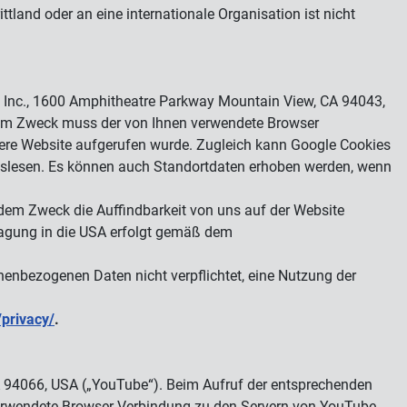
ittland oder an eine internationale Organisation ist nicht
e Inc., 1600 Amphitheatre Parkway Mountain View, CA 94043,
esem Zweck muss der von Ihnen verwendete Browser
sere Website aufgerufen wurde. Zugleich kann Google Cookies
auslesen. Es können auch Standortdaten erhoben werden, wenn
dem Zweck die Auffindbarkeit von uns auf der Website
rtragung in die USA erfolgt gemäß dem
onenbezogenen Daten nicht verpflichtet, eine Nutzung der
privacy/
.
CA 94066, USA („YouTube“). Beim Aufruf der entsprechenden
verwendete Browser Verbindung zu den Servern von YouTube