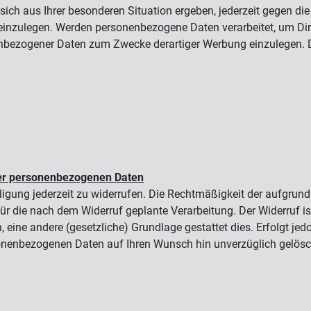
ch aus Ihrer besonderen Situation ergeben, jederzeit gegen di
h einzulegen. Werden personenbezogene Daten verarbeitet, um Dir
nbezogener Daten zum Zwecke derartiger Werbung einzulegen. Der
 der personenbezogenen Daten
gung jederzeit zu widerrufen. Die Rechtmäßigkeit der aufgrund 
 für die nach dem Widerruf geplante Verarbeitung. Der Widerruf i
eine andere (gesetzliche) Grundlage gestattet dies. Erfolgt jedo
nenbezogenen Daten auf Ihren Wunsch hin unverzüglich gelöscht