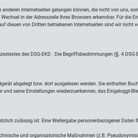
zu anderen Internetseiten gelangen können, die nicht von uns, s
 Wechsel in der Adresszeile Ihres Browsers erkennbar. Für die
diesen von Dritten betriebenen Internetseiten sind wir nicht ve
tzestextes des DSG-EKD . Die Begriffsbestimmungen (§. 4 DSG-
ndgerät abgelegt bzw. dort ausgelesen werden. Sie enthalten Bu
r und seine Einstellungen wiederzuerkennen, das Eingeloggt-Bl
tzlich zulässig ist. Eine Weitergabe personenbezogener Daten fi
chnische und organisatorische Maßnahmen (z.B. Pseudonymisie