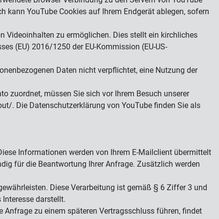
ich kann YouTube Cookies auf Ihrem Endgerät ablegen, sofern
ideoinhalten zu ermöglichen. Dies stellt ein kirchliches
usses (EU) 2016/1250 der EU-Kommission (EU-US-
sonenbezogenen Daten nicht verpflichtet, eine Nutzung der
o zuordnet, müssen Sie sich vor Ihrem Besuch unserer
ut/. Die Datenschutzerklärung von YouTube finden Sie als
iese Informationen werden von Ihrem E-Mailclient übermittelt
ig für die Beantwortung Ihrer Anfrage. Zusätzlich werden
ewährleisten. Diese Verarbeitung ist gemäß § 6 Ziffer 3 und
Interesse darstellt.
re Anfrage zu einem späteren Vertragsschluss führen, findet