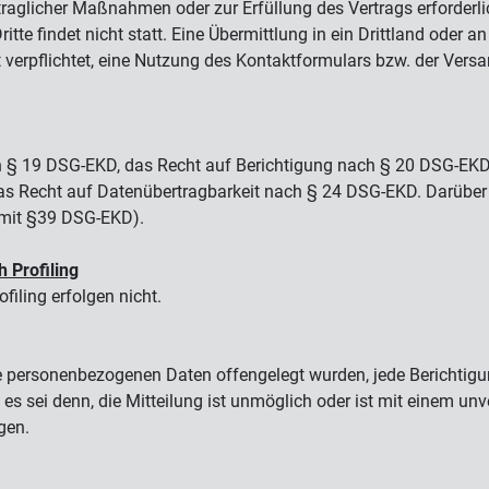
traglicher Maßnahmen oder zur Erfüllung des Vertrags erforderl
findet nicht statt. Eine Übermittlung in ein Drittland oder an e
verpflichtet, eine Nutzung des Kontaktformulars bzw. der Versand
ch § 19 DSG-EKD, das Recht auf Berichtigung nach § 20 DSG-EK
 Recht auf Datenübertragbarkeit nach § 24 DSG-EKD. Darüber h
 mit §39 DSG-EKD).
h Profiling
filing erfolgen nicht.
e personenbezogenen Daten offengelegt wurden, jede Berichtig
es sei denn, die Mitteilung ist unmöglich oder ist mit einem 
gen.