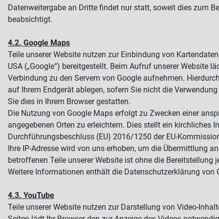
Datenweitergabe an Dritte findet nur statt, soweit dies zum Bet
beabsichtigt.
4.2. Google Maps
Teile unserer Website nutzen zur Einbindung von Kartendate
USA („Google“) bereitgestellt. Beim Aufruf unserer Website
Verbindung zu den Servern von Google aufnehmen. Hierdurch 
auf Ihrem Endgerät ablegen, sofern Sie nicht die Verwendun
Sie dies in Ihrem Browser gestatten.
Die Nutzung von Google Maps erfolgt zu Zwecken einer anspr
angegebenen Orten zu erleichtern. Dies stellt ein kirchliche
Durchführungsbeschluss (EU) 2016/1250 der EU-Kommission
Ihre IP-Adresse wird von uns erhoben, um die Übermittlung an
betroffenen Teile unserer Website ist ohne die Bereitstellung 
Weitere Informationen enthält die Datenschutzerklärung von G
4.3. YouTube
Teile unserer Website nutzen zur Darstellung von Video-Inha
Seiten lädt Ihr Browser den zur Anzeige des Videos notwen