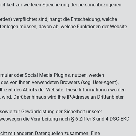
erlichkeit zur weiteren Speicherung der personenbezogenen
rden) verpflichtet sind, hängt die Entscheidung, welche
ffenlegen müssen, davon ab, welche Funktionen der Website
mular oder Social Media Plugins, nutzen, werden
des von Ihnen verwendeten Browsers (sog. User-Agent),
 Uhrzeit des Abrufs der Website. Diese Informationen werden
 wird. Darüber hinaus wird Ihre IP-Adresse an Drittanbieter
sowie zur Gewährleistung der Sicherheit unserer
r, weswegen die Verarbeitung nach § 6 Ziffer 3 und 4 DSG-EKD
icht mit anderen Datenquellen zusammen. Eine