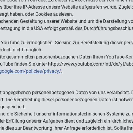
s über Ihre IP-Adresse unsere Website aufgerufen wurde. Zugle
sagt haben, oder Cookies auslesen.
henden Gestaltung unserer Website und um die Darstellung von V
nübertragung in die USA erfolgt gemäß des Durchführungsbeschl
 YouTube zu ermöglichen. Sie sind zur Bereitstellung dieser per
jedoch nicht möglich.
site gesammelten personenbezogenen Daten Ihrem YouTube-Kont
uTube finden Sie unter https://www.youtube.com/intl/de/yt/abo
google.com/policies/privacy/
.
rt angegebenen personenbezogenen Daten von uns verarbeitet. D
t. Die Verarbeitung dieser personenbezogenen Daten ist notwend
gespeichert.
und die Sicherheit unserer informationstechnischen Systeme zu g
 Erfüllung unserer Aufgaben dient und zugleich ein kirchliches 
dies zur Beantwortung Ihrer Anfrage erforderlich ist. Sollte Ih