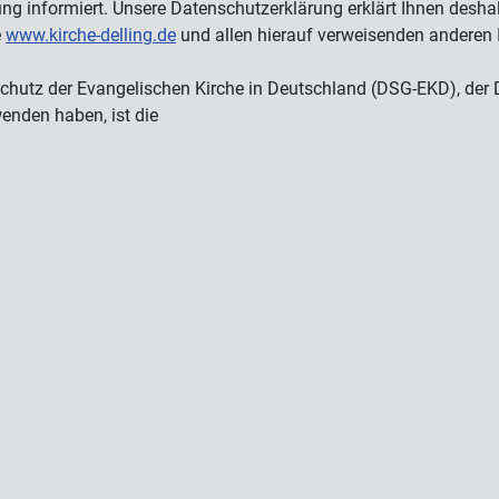
ng informiert. Unsere Datenschutzerklärung erklärt Ihnen desh
e
www.kirche-delling.de
und allen hierauf verweisenden anderen Int
schutz der Evangelischen Kirche in Deutschland (DSG-EKD), de
wenden haben, ist die