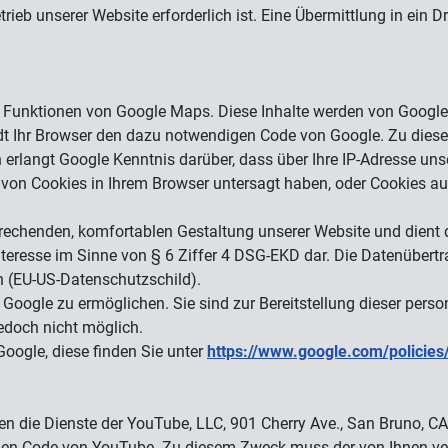
rieb unserer Website erforderlich ist. Eine Übermittlung in ein Dr
n Funktionen von Google Maps. Diese Inhalte werden von Googl
 lädt Ihr Browser den dazu notwendigen Code von Google. Zu di
erlangt Google Kenntnis darüber, dass über Ihre IP-Adresse un
g von Cookies in Ihrem Browser untersagt haben, oder Cookies 
echenden, komfortablen Gestaltung unserer Website und dient 
s Interesse im Sinne von § 6 Ziffer 4 DSG-EKD dar. Die Datenübe
 (EU-US-Datenschutzschild).
 Google zu ermöglichen. Sie sind zur Bereitstellung dieser pers
jedoch nicht möglich.
oogle, diese finden Sie unter
https://www.google.com/policies/
lten die Dienste der YouTube, LLC, 901 Cherry Ave., San Bruno, 
digen Code von YouTube. Zu diesem Zweck muss der von Ihnen 