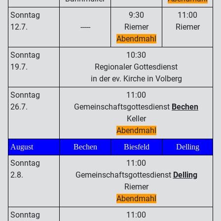
Sonntag
9:30
11:00
12.7.
-----
Riemer
Riemer
Abendmahl
Sonntag
10:30
19.7.
Regionaler Gottesdienst
in der ev. Kirche in Volberg
Sonntag
11:00
26.7.
Gemeinschaftsgottesdienst
Bechen
Keller
Abendmahl
August
Bechen
Biesfeld
Delling
Sonntag
11:00
2.8.
Gemeinschaftsgottesdienst
Delling
Riemer
Abendmahl
Sonntag
11:00