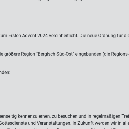
um Ersten Advent 2024 vereinheitlicht. Die neue Ordnung für di
die größere Region "Bergisch Süd-Ost" eingebunden (die Regio
nden:
nseitig kennenzulernen, zu besuchen und in regelmäßigen Tref
ottesdienste und Veranstaltungen. In Zukunft werden wir in all