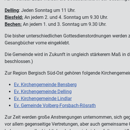
Delling
: Jeden Sonntag um 11 Uhr.
Biesfeld:
An jedem 2. und 4. Sonntag um 9.30 Uhr.
Bechen:
An jedem 1. und 3. Sonntag um 9.30 Uhr.
Die bisher unterschiedlichen Gottesdienstordnungen werden z
Gesangbücher vorne eingeklebt.
Die Gemeinde wird in Zukunft in ungleich stärkerem Maß in 
beschlossen.)
Zur Region Bergisch Süd-Ost gehören folgende Kirchengemei
Ev. Kirchengemeinde Bensberg
Ev. Kirchengemeinde Delling
Ev. Kirchengemeinde Lindlar
Ev. Gemeinde Volberg-Forsbach-Rösrath
Zur Zeit werden große Anstrengungen unternommen, sich gege
vor allem gegenseitige Vertretungen, aber auch gemeinsame G